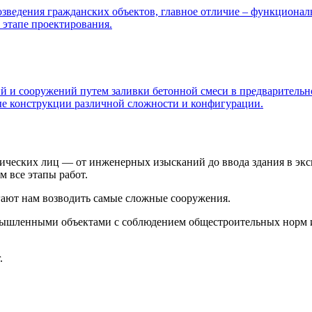
зведения гражданских объектов, главное отличие – функционал
 этапе проектирования.
й и сооружений путем заливки бетонной смеси в предварительн
ые конструкции различной сложности и конфигурации.
ических лиц — от инженерных изысканий до ввода здания в экс
 все этапы работ.
ают нам возводить самые сложные сооружения.
мышленными объектами с соблюдением общестроительных норм 
.