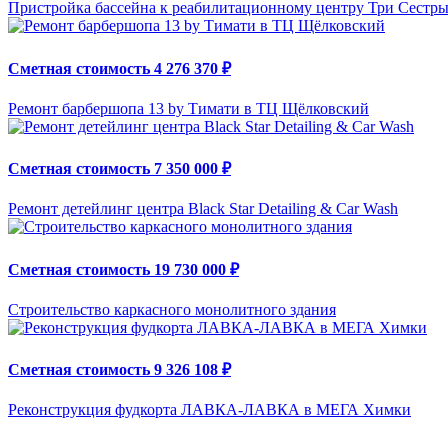
Пристройка бассейна к реабилитационному центру Три Сестр
Сметная стоимость 4 276 370 ₽
Ремонт барбершопа 13 by Тимати в ТЦ Щёлковский
Сметная стоимость 7 350 000 ₽
Ремонт детейлинг центра Black Star Detailing & Car Wash
Сметная стоимость 19 730 000 ₽
Строительство каркасного монолитного здания
Сметная стоимость 9 326 108 ₽
Реконструкция фудкорта ЛАВКА-ЛАВКА в МЕГА Химки