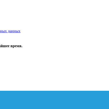
ьных данных
айшее время.