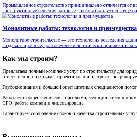
Промышленное строительство принципиально отличается от во
конструктивные решения, которые должны быть учтены еще на
Монолитные работы: технология и преимущества
Монолитное строительство — это технология возведения здани
создавать прочные, долговечные и эстетически привлекательн
Как мы строим?
Предлагаем полный комплекс услуг по строительству для юрид
ответственно подходим к проектированию, строго контролируем
Глубокие знания и большой опыт штатных специалистов помог
Работаем с общественными, торговыми, медицинскими и про
СРО, работа компании лицензирована.
Гарантируем соблюдение сроков и качества строительных услуг
Выполненные проекты