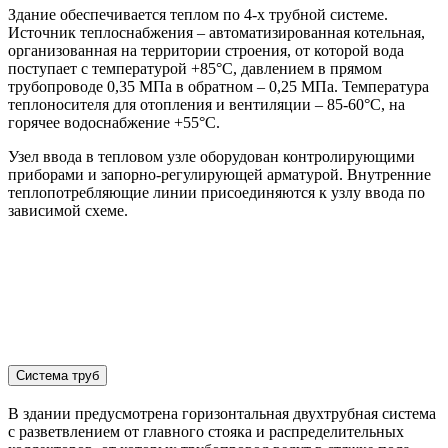
Здание обеспечивается теплом по 4-х трубной системе.
Источник теплоснабжения – автоматизированная котельная,
организованная на территории строения, от которой вода
поступает с температурой +85°C, давлением в прямом
трубопроводе 0,35 МПа в обратном – 0,25 МПа. Температура
теплоносителя для отопления и вентиляции – 85-60°C, на
горячее водоснабжение +55°C.
Узел ввода в тепловом узле оборудован контролирующими
приборами и запорно-регулирующей арматурой. Внутренние
теплопотребляющие линии присоединяются к узлу ввода по
зависимой схеме.
Система труб
В здании предусмотрена горизонтальная двухтрубная система
с разветвлением от главного стояка и распределительных