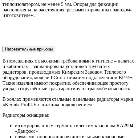
теплоизолятором, не менее 5 мм. Опоры для фиксации
расположены на расстояниях, регламентированных заводом-
изготовителем.
Нагревательные приборы
В помещениях с высокими требованиями к гигиене – палатах
и кабинетах – запланирована установка трубчатых
радиаторов, производимых Кимрским Заводом Теплового
оборудования, модели РСнп с нижним подключением ВР ½».
Такие изделия имеют покрытие, обеспечивающее простоту
ухода, а скруглённые края гарантируют травмобезопасность
В холлах применяются стальные панельные радиаторы марки
«Kermi» Profil-V с нижним подключением.
Радиаторы оснащены:
интегрированным термостатическим клапаном RA2994
«Данфосс»
прямыми запорно-присоединительными клапанами