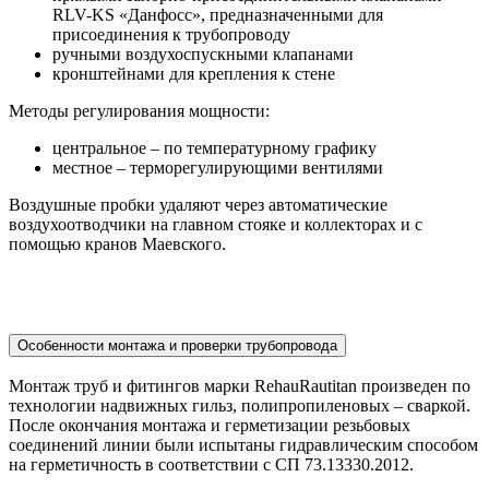
RLV-KS «Данфосс», предназначенными для
присоединения к трубопроводу
ручными воздухоспускными клапанами
кронштейнами для крепления к стене
Методы регулирования мощности:
центральное – по температурному графику
местное – терморегулирующими вентилями
Воздушные пробки удаляют через автоматические
воздухоотводчики на главном стояке и коллекторах и с
помощью кранов Маевского.
Особенности монтажа и проверки трубопровода
Монтаж труб и фитингов марки RehauRautitan произведен по
технологии надвижных гильз, полипропиленовых – сваркой.
После окончания монтажа и герметизации резьбовых
соединений линии были испытаны гидравлическим способом
на герметичность в соответствии с СП 73.13330.2012.