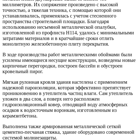
миллиметров. Их сопряжение произведено с высокой
точностью, а тяжелая техника, с помощью которой они
устанавливались, применялась с учетом стесненного
пространства строительной площадки. Благодаря
использованию несъемной металлической опалубки,
изготовленной из профлиста Н114, удалось с минимальными
затратами материалов и в кратчайшие сроки отлить
монолитную железобетонную плиту перекрытия.
В ходе производства работ металлическими обоймами были
усилены имеющиеся несущие конструкции, возведены новые
кирпичные перегородки, построен бассейн и обустроен
кровельный пирог.
Мягкая рулонная кровля здания настелена с применением
надежной пароизоляции, которая эффективно препятствует
проникновению в утеплитель частиц влаги. Сам утеплитель
уложен в два слоя, а поверх него расположен
гидроизоляционный ковер, отводящий воду атмосферных
осадков к водосточным воронкам, изготовленным из
керамзитбетона.
Выполнена также армированная металлической сеткой
цементно-песчаная стяжка, здание оборудовано современной
системой молниезащиты.