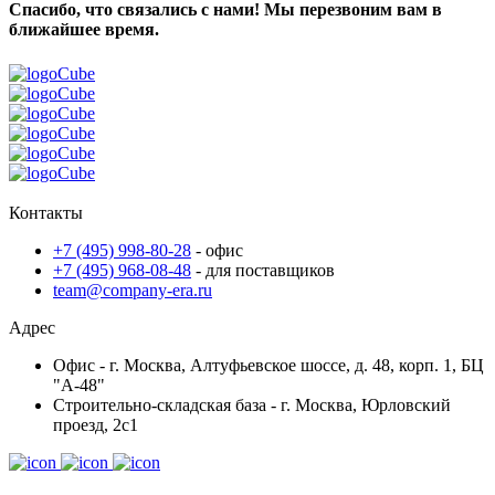
Спасибо, что связались с нами! Мы перезвоним вам в
ближайшее время.
Контакты
+7 (495) 998-80-28
- офис
+7 (495) 968-08-48
- для поставщиков
team@company-era.ru
Адрес
Офис - г. Москва,
Алтуфьевское шоссе, д. 48, корп. 1,
БЦ
"А-48"
Строительно-складская база -
г. Москва,
Юрловский
проезд, 2с1