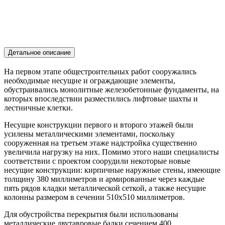
Детальное описание
На первом этапе общестроительных работ сооружались
необходимые несущие и ограждающие элементы,
обустраивались монолитные железобетонные фундаменты, на
которых впоследствии разместились лифтовые шахты и
лестничные клетки.
Несущие конструкции первого и второго этажей были
усилены металлическими элементами, поскольку
сооруженная на третьем этаже надстройка существенно
увеличила нагрузку на них. Помимо этого наши специалисты
соответствии с проектом соорудили некоторые новые
несущие конструкции: кирпичные наружные стены, имеющие
толщину 380 миллиметров и армированные через каждые
пять рядов кладки металлической сеткой, а также несущие
колонны размером в сечении 510х510 миллиметров.
Для обустройства перекрытия были использованы
металлические двутавровые балки сечением 400